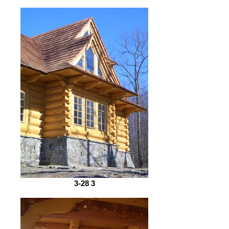
3-28 3