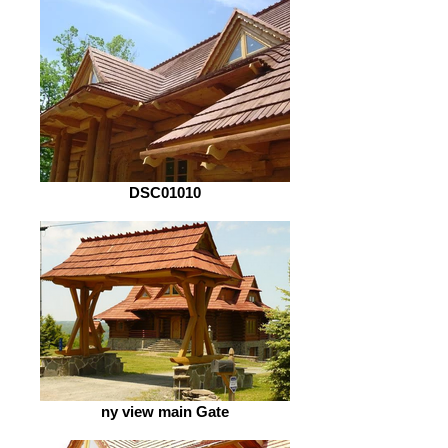
DSC01010
ny view main Gate