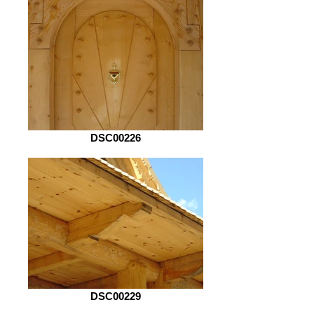
DSC00226
DSC00229