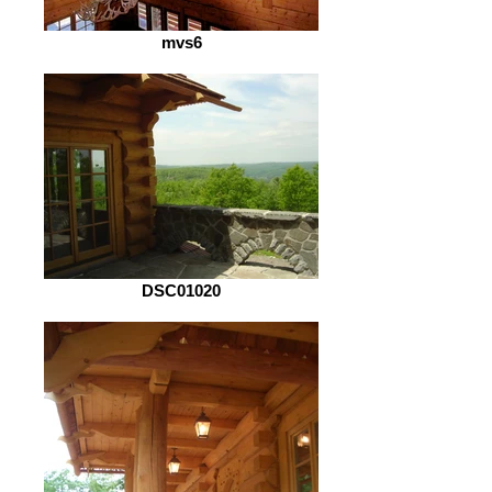
mvs6
DSC01020