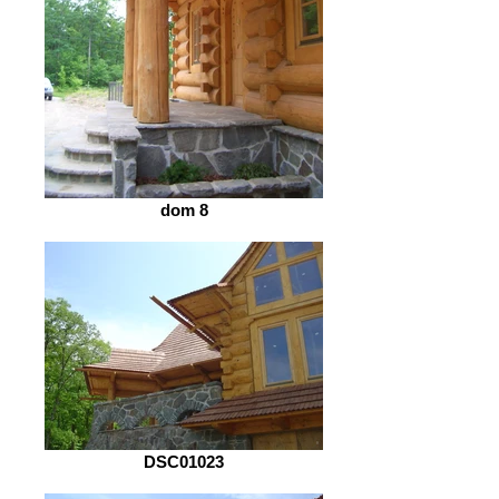
dom 8
DSC01023