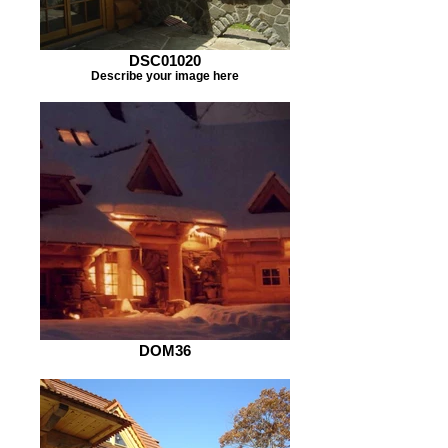
DSC01020
Describe your image here
DOM36