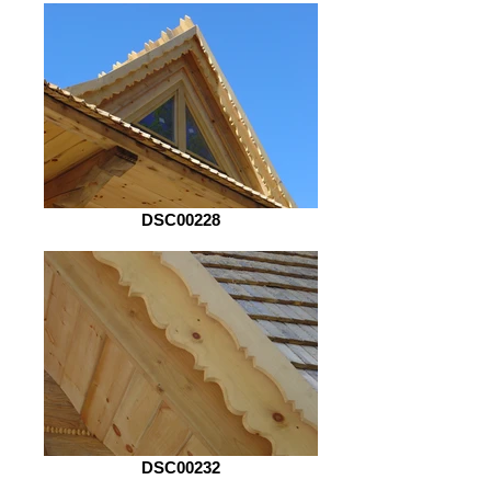
DSC00228
DSC00232