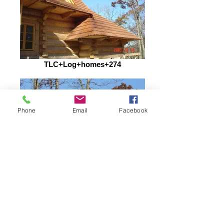
TLC+Log+homes+274
Phone
Email
Facebook
DSC00164