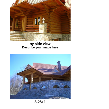
ny side view
Describe your image here
3-28+1