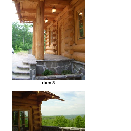
dom 8